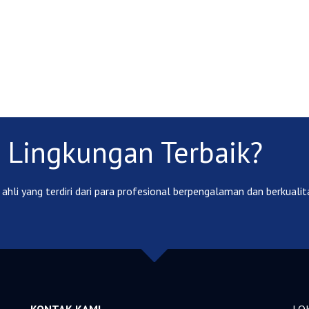
 Lingkungan Terbaik?
ahli yang terdiri dari para profesional berpengalaman dan berkualita
KONTAK KAMI
LO