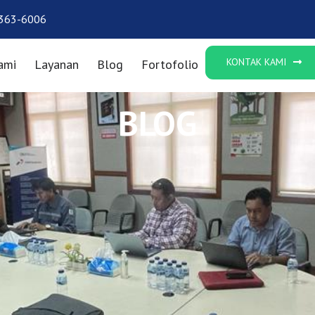
363-6006
KONTAK KAMI
ami
Layanan
Blog
Fortofolio
BLOG