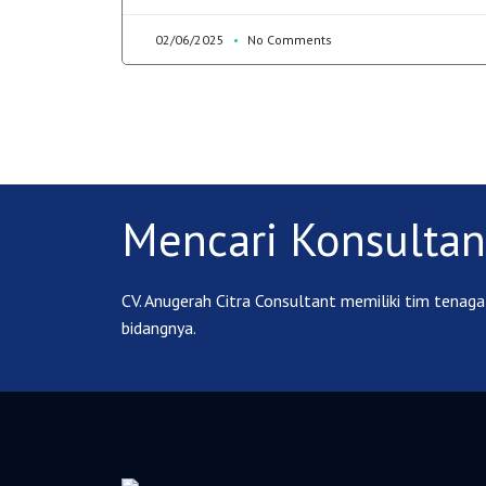
02/06/2025
No Comments
Mencari Konsultan
CV. Anugerah Citra Consultant memiliki tim tenaga 
bidangnya.