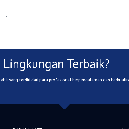
 Lingkungan Terbaik?
ahli yang terdiri dari para profesional berpengalaman dan berkualita
KONTAK KAMI
LO