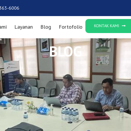
363-6006
KONTAK KAMI
ami
Layanan
Blog
Fortofolio
BLOG